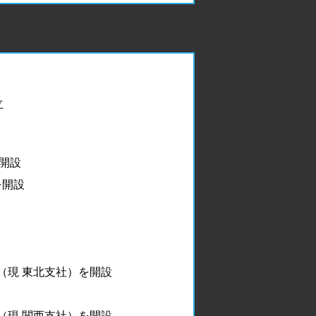
立
開設
を開設
所（現 東北支社）を開設
所（現 関西支社）を開設