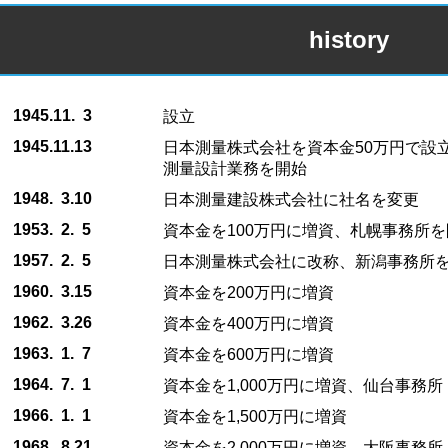
history
1945.11. 3
設立
1945.11.13
日本測量株式会社を資本金50万円で設
測量設計業務を開始
1948. 3.10
日本測量建設株式会社に社名を変更
1953. 2. 5
資本金を100万円に増資、札幌事務所を
1957. 2. 5
日本測量株式会社に改称、新潟事務所
1960. 3.15
資本金を200万円に増資
1962. 3.26
資本金を400万円に増資
1963. 1. 7
資本金を600万円に増資
1964. 7. 1
資本金を1,000万円に増資、仙台事務
1966. 1. 1
資本金を1,500万円に増資
1968. 8.21
資本金を2,000万円に増資、大阪事務